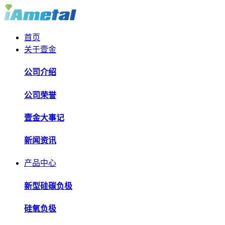
首页
关于壹金
公司介绍
公司荣誉
壹金大事记
新闻资讯
产品中心
新型硅碳负极
硅氧负极