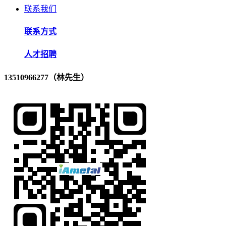
联系我们
联系方式
人才招聘
13510966277（林先生）