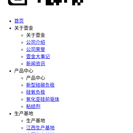
首页
关于壹金
关于壹金
公司介绍
公司荣誉
壹金大事记
新闻资讯
产品中心
产品中心
新型硅碳负极
硅氧负极
氧化亚硅前驱体
粘结剂
生产基地
生产基地
江西生产基地