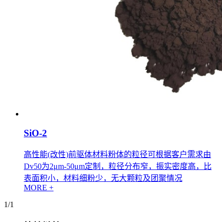
SiO-2
高性能(改性)前驱体材料粉体的粒径可根据客户需求由
Dv50为2μm-50μm定制，粒径分布窄，振实密度高，比
表面积小，材料细粉少，无大颗粒及团聚情况
MORE +
1/1