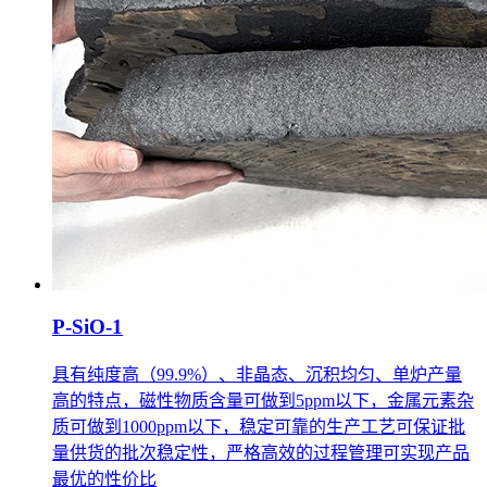
P-SiO-1
具有纯度高（99.9%）、非晶态、沉积均匀、单炉产量
高的特点，磁性物质含量可做到5ppm以下，金属元素杂
质可做到1000ppm以下，稳定可靠的生产工艺可保证批
量供货的批次稳定性，严格高效的过程管理可实现产品
最优的性价比