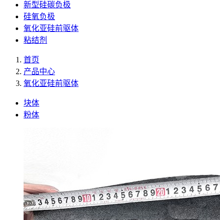
新型硅碳负极
硅氧负极
氧化亚硅前驱体
粘结剂
首页
产品中心
氧化亚硅前驱体
块体
粉体