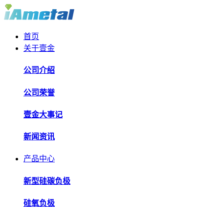
首页
关于壹金
公司介绍
公司荣誉
壹金大事记
新闻资讯
产品中心
新型硅碳负极
硅氧负极