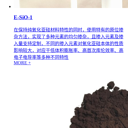
E-SiO-1
在保持纯氧化亚硅材料特性的同时，使用特有的原位掺
杂方法，实现了多种元素的均匀掺杂，且掺入元素及掺
入量支持定制，不同的掺入元素对氧化亚硅本体的性质
影响较大，对应于低体积膨胀率、高首次库伦效率、高
电子电导率等多种不同特性
MORE +