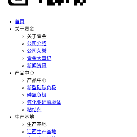
首页
关于壹金
关于壹金
公司介绍
公司荣誉
壹金大事记
新闻资讯
产品中心
产品中心
新型硅碳负极
硅氧负极
氧化亚硅前驱体
粘结剂
生产基地
生产基地
江西生产基地