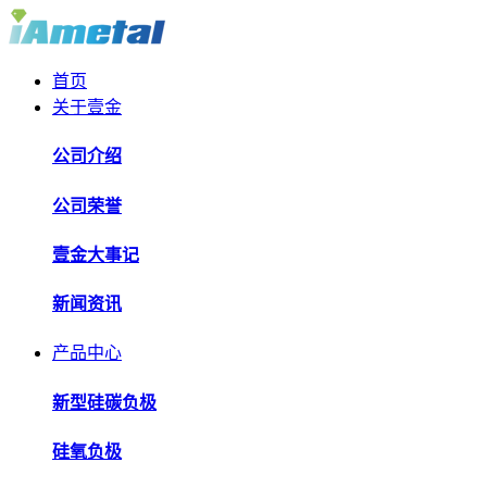
首页
关于壹金
公司介绍
公司荣誉
壹金大事记
新闻资讯
产品中心
新型硅碳负极
硅氧负极