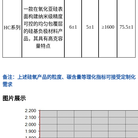
一款在氧化亚硅表
面构建纳米级精度
可控的均匀包覆层
6±1
5±1
≥1600
75.5±1
HC系列
的硅基负极材料产
品，其具有高克容
量特点
备注：上述硅氧产品的粒度、碳含量等理化指标可接受定制化
需求
图片展示