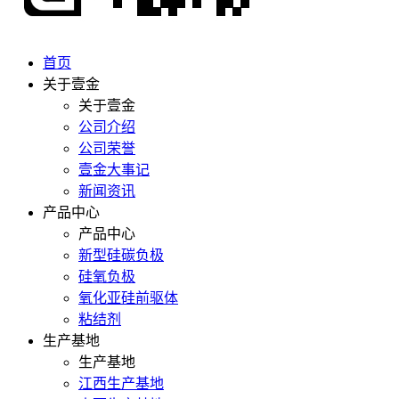
首页
关于壹金
关于壹金
公司介绍
公司荣誉
壹金大事记
新闻资讯
产品中心
产品中心
新型硅碳负极
硅氧负极
氧化亚硅前驱体
粘结剂
生产基地
生产基地
江西生产基地