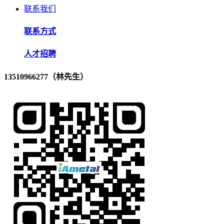
联系我们
联系方式
人才招聘
13510966277（林先生）