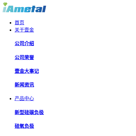
首页
关于壹金
公司介绍
公司荣誉
壹金大事记
新闻资讯
产品中心
新型硅碳负极
硅氧负极