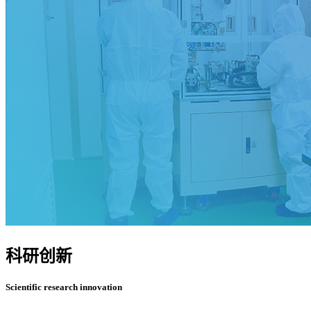
科研创新
Scientific research innovation